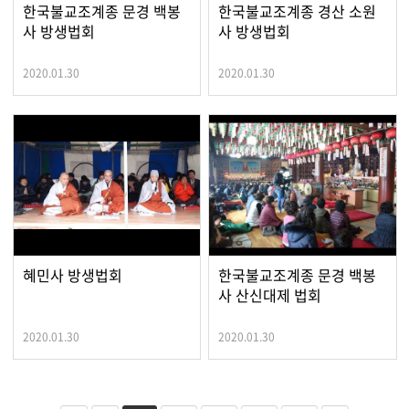
한국불교조계종 문경 백봉
한국불교조계종 경산 소원
사 방생법회
사 방생법회
2020.01.30
2020.01.30
혜민사 방생법회
한국불교조계종 문경 백봉
사 산신대제 법회
2020.01.30
2020.01.30