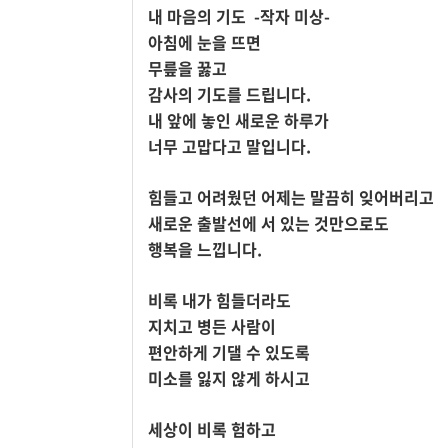
내 마음의 기도 -작자 미상-
아침에 눈을 뜨면
무릎을 꿇고
감사의 기도를 드립니다.
내 앞에 놓인 새로운 하루가
너무 고맙다고 말입니다.
힘들고 어려웠던 어제는 말끔히 잊어버리고
새로운 출발선에 서 있는 것만으로도
행복을 느낍니다.
비록 내가 힘들더라도
지치고 병든 사람이
편안하게 기댈 수 있도록
미소를 잃지 않게 하시고
세상이 비록 험하고