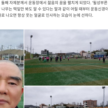
둘째 자제분께서 운동장에서 젊음의 꿈을 펼치게 되었다. ‘될성부른
랄 나무는 떡잎만 봐도 알 수 있다는 말과 같이 어릴 때부터 운동신경이
로 나오면 항상 웃는 얼굴로 인사하는 모습이 눈에 선하다.