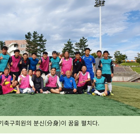
칼럼/기고/봉사