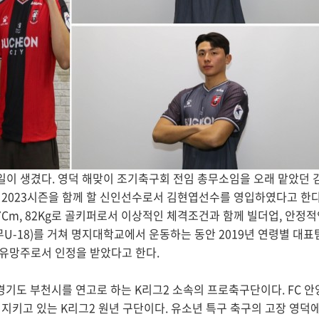
일이 생겼다. 영덕 해맞이 조기축구회 전임 총무소임을 오래 맡았던 
 2023시즌을 함께 할 신인선수로서 김현엽선수를 영입하였다고 한다
Cm, 82Kg로 골키퍼로서 이상적인 체격조건과 함께 빌더업, 안정적
-18)를 거쳐 명지대학교에서 운동하는 동안 2019년 연령별 대표
 유망주로서 인정을 받았다고 한다.
 경기도 부천시를 연고로 하는 K리그2 소속의 프로축구단이다. FC 
 지키고 있는 K리그2 원년 구단이다. 유소년 특구 축구의 고장 영덕