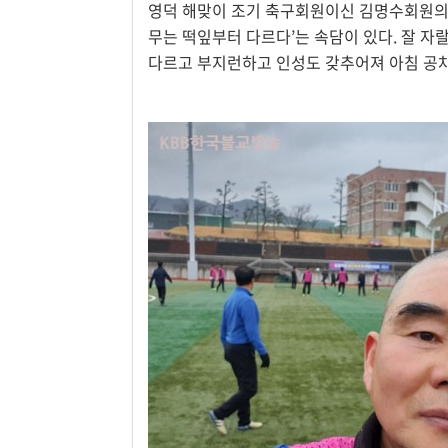
영덕 해맞이 조기 축구회원이신 김명수회원의 
무는 떡잎부터 다르다’는 속담이 있다. 잘 자
다르고 부지런하고 인성도 갖추어져 아침 공차