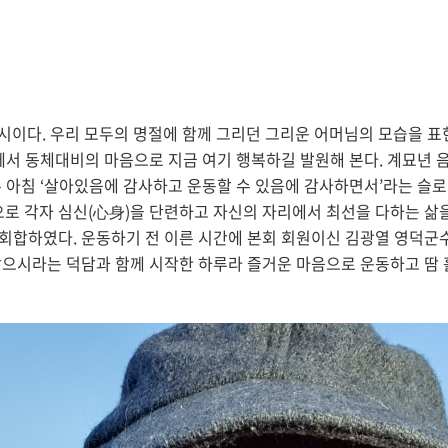
 시이다. 우리 모두의 명절에 함께 그리던 그리운 어머님의 모습을 표
들께서 동체대비의 마음으로 지금 여기 행복하길 발원해 본다. 계묘년 
른 아침 ‘살아있음에 감사하고 운동할 수 있음에 감사하면서’라는 슬
로 각자 심신(心身)을 단련하고 자신의 자리에서 최선을 다하는 삶
 회합하였다. 운동하기 전 이른 시간에 본회 회원이신 김광열 영덕군
받으시라는 덕담과 함께 시작한 하루라 즐거운 마음으로 운동하고 땀