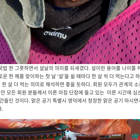
국밥 한 그릇하면서 설날의 의미를 되새겼다. 설이란 용어를 나이를 
 한 해를 맞이하는 첫 날 ‘설’을 쇨 때마다 한 살 씩 더 먹는다고 
어 한 살 더 먹는 의미로 해석하면 좋을 듯하다. 회원 모두가 관계의 
동안 모든 회원 분들께서 이른 아침 단잠에 들고 있는 이른 시간에 심
간들인 것이다. 맑은 공기 특별시 영덕에서 청정한 맑은 공기 마시면
다.