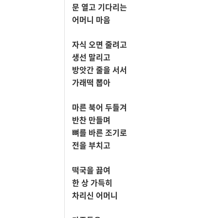
문 열고 기다리는
어머니 마음
자식 오면 줄려고
생선 말리고
방앗간 줄을 서서
가래떡 뽑아
마른 북어 두들겨
반찬 만들며
뼈를 바른 조기로
전을 부치고
떡국을 끓여
한 상 가득히
차리신 어머니