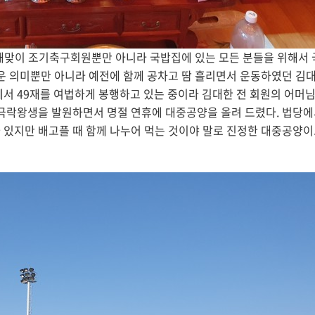
 해맞이 조기축구회원뿐만 아니라 국밥집에 있는 모든 분들을 위해서
운 의미뿐만 아니라 예전에 함께 공차고 땀 흘리면서 운동하였던 김
서 49재를 여법하게 봉행하고 있는 중이라 김대한 전 회원의 어머
락왕생을 발원하면서 명절 연휴에 대중공양을 올려 드렸다. 법당에
있지만 배고플 때 함께 나누어 먹는 것이야 말로 진정한 대중공양