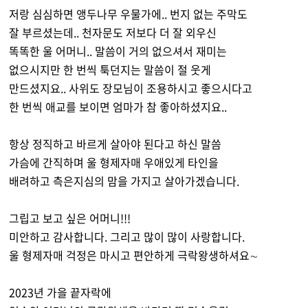
저랑 심심하면 앵두나무 우물가에.. 번지 없는 주막도
잘 부르셨는데.. 천자문도 저보다 더 잘 외우신
똑똑한 울 어머니.. 말씀이 거의 없으셔서 재미는
없으시지만 한 번씩 툭던지는 말씀이 절 웃게
만드셨지요.. 사위도 장모님이 조용하시고 좋으시다고
한 번씩 애교를 보이면 엄마가 참 좋아하셨지요..
항상 정직하고 바르게 살아야 된다고 하신 말씀
가슴에 간직하며 울 형제자매 우애있게 타인을
배려하고 측은지심의 맘을 가지고 살아가겠습니다.
그립고 보고 싶은 어머니!!!
미안하고 감사합니다. 그리고 많이 많이 사랑합니다.
울 형제자매 걱정은 마시고 편안하게 극락왕생하셔요∼
2023년 가을 끝자락에