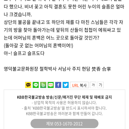
다 했으나. 비녀 꽂고 아직 결혼도 못한 어린 누이의 슬픔은 얼마
나 크겠습니까.
상단의 불공을 끝내고 또 하단의 재를 다 마친 스님들은 각각 자
기의 방을 찾아 돌아가는데 앞뒤의 산들이 첩첩이 에워싸고 있
는데 어머님의 혼백은 어느 곳으로 돌아갈 것인가?
(돌아갈 곳 없는 어머님의 혼백이여!)
아~! 슬프고 슬프도다
영덕불교문화원장 철학박사 서남사 주지 현담 焚香 合掌
URL
복사
KBB한국불교방송 방송/신문/매거진 무단 제재 및 재배포 금지
- 상업적 목적의 사용은 허용하지 않습니다.
- 출처 'KBB한국불교방송'을 반드시 표시하셔야 합니다.
KBB한국불교방송은 여러분과 함께 만들어 갑니다.
제보 053-1670-2012