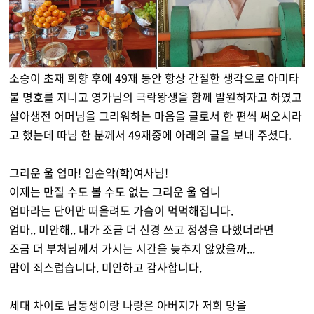
소승이 초재 회향 후에 49재 동안 항상 간절한 생각으로 아미타
불 명호를 지니고 영가님의 극락왕생을 함께 발원하자고 하였고
살아생전 어머님을 그리워하는 마음을 글로서 한 편씩 써오시라
고 했는데 따님 한 분께서 49재중에 아래의 글을 보내 주셨다.
그리운 울 엄마! 임순악(학)여사님!
이제는 만질 수도 볼 수도 없는 그리운 울 엄니
엄마라는 단어만 떠올려도 가슴이 먹먹해집니다.
엄마.. 미안해.. 내가 조금 더 신경 쓰고 정성을 다했더라면
조금 더 부처님께서 가시는 시간을 늦추지 않았을까...
맘이 죄스럽습니다. 미안하고 감사합니다.
세대 차이로 남동생이랑 나랑은 아버지가 저희 망을