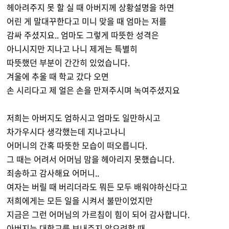
헤아려주지 못 할 실 때 아버지께 상황설명을 하면
어린 게 말대꾸한다고 미니 맞을 때 엄마는 저를
감싸 주셨지요.. 엄마도 그렇게 따뜻한 성격은
아니시지만 지나고 나니 제게는 특별히
따뜻했던 부분이 간간히 있었습니다.
겨울에 추울 때 학교 갔다 오면
손 시리다고 제 얼은 손을 만져주시며 녹여주셨지요
저희는 아버지도 엄하시고 엄마도 일만하시고
차가우시다 생각했는데 지나고나니
어머니의 간혹 따뜻한 모습이 떠오릅니다.
그 때는 어려서 어머님 맘을 헤아리지 못했습니다.
죄송하고 감사해요 어머니..
여자는 버릴 때 버리더라도 뭐든 모두 배워야하신다고
저희에게는 모든 일을 시켜서 불만이었지만
지금은 그런 어머님의 가르침이 힘이 되어 감사합니다.
아버지는 대학교를 보내주지 않으려할 때