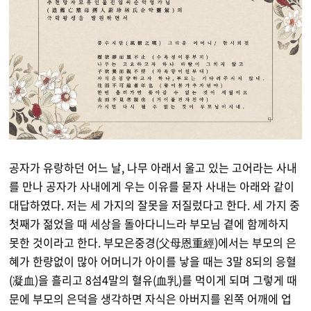
공자가 유랑하던 어느 날, 나무 아래서 울고 있는 고어라는 사내
를 만나 공자가 사내에게 우는 이유를 묻자 사내는 아래와 같이
대답하였다. 저는 세 가지의 잘못을 저질렀다고 한다. 세 가지 중
첫째가 젊었을 때 세상을 돌아다니느라 부모님 곁에 함께하지
못한 것이라고 한다. 부모은중경(父母恩重經)에서는 부모의 은
혜가 한량없이 많아 어머니가 아이를 낳을 때는 3말 8되의 응혈
(凝血)을 흘리고 8섬4말의 혈유(血乳)를 먹이게 되며 그렇게 때
문에 부모의 은덕을 생각하면 자식은 아버지를 왼쪽 어깨에 업