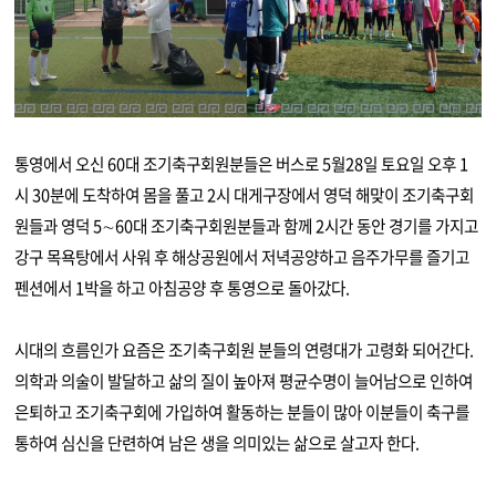
통영에서 오신 60대 조기축구회원분들은 버스로 5월28일 토요일 오후 1
시 30분에 도착하여 몸을 풀고 2시 대게구장에서 영덕 해맞이 조기축구회
원들과 영덕 5∼60대 조기축구회원분들과 함께 2시간 동안 경기를 가지고
강구 목욕탕에서 사워 후 해상공원에서 저녁공양하고 음주가무를 즐기고
펜션에서 1박을 하고 아침공양 후 통영으로 돌아갔다.
시대의 흐름인가 요즘은 조기축구회원 분들의 연령대가 고령화 되어간다.
의학과 의술이 발달하고 삶의 질이 높아져 평균수명이 늘어남으로 인하여
은퇴하고 조기축구회에 가입하여 활동하는 분들이 많아 이분들이 축구를
통하여 심신을 단련하여 남은 생을 의미있는 삶으로 살고자 한다.