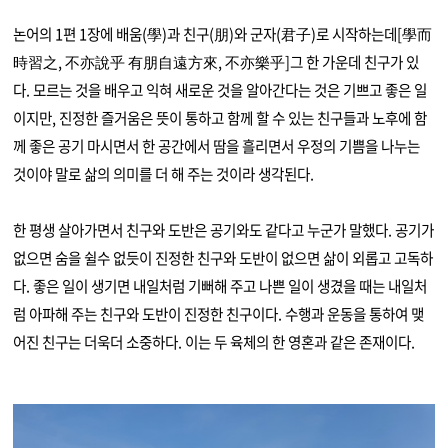
논어의 1편 1장에 배움(學)과 친구(朋)와 군자(君子)로 시작하는데[學而
時習之, 不亦說乎 有朋自遠方來, 不亦樂乎]그 한 가운데 친구가 있
다. 모르는 것을 배우고 익혀 새로운 것을 알아간다는 것은 기쁘고 좋은 일
이지만, 진정한 즐거움은 뜻이 통하고 함께 할 수 있는 친구들과 노후에 함
께 좋은 공기 마시면서 한 공간에서 땀을 흘리면서 우정의 기쁨을 나누는
것이야 말로 삶의 의미를 더 해 주는 것이라 생각된다.
한 평생 살아가면서 친구와 도반은 공기와도 같다고 누군가 말했다. 공기가
없으면 숨을 쉴수 없듯이 진정한 친구와 도반이 없으면 삶이 외롭고 고독하
다. 좋은 일이 생기면 내일처럼 기뻐해 주고 나쁜 일이 생겼을 때는 내일처
럼 아파해 주는 친구와 도반이 진정한 친구이다. 수행과 운동을 통하여 맺
어진 친구는 더욱더 소중하다. 이는 두 육체의 한 영혼과 같은 존재이다.