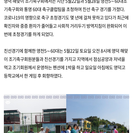
영덕 해맞이 조기축구회에서는 지난 5월22일과 5월28일 영천5∼60대조
기축구회와 통영 60대 축구클럽팀을 초청하여 친선 축구 경기를 가졌다.
코로나19의 영향으로 축구 초청경기도 몇 년에 걸쳐 못하고 있다가 최근에
확진자와 중증 환자가 줄어들고 사회적 거리두기 방역지침이 완화되어 이
번에 초청경기를 하게 되었다.
친선경기에 함께한 영천5∼60대는 5월22일 토요일 오전 8시에 영덕 해맞
이 조기축구회원분들과 친선경기를 가지고 지역에서 점심공양과 저녁을
먹고 조기회원께서 운영하는 펜션에 1박을 하고 일요일 아침에도 영덕고
등학교에서 한 게임 후 회향하였다.