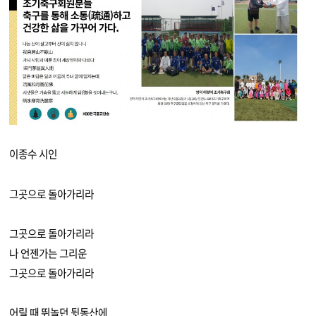
이종수 시인
그곳으로 돌아가리라
그곳으로 돌아가리라
나 언젠가는 그리운
그곳으로 돌아가리라
어릴 때 뛰놀던 뒷동산에