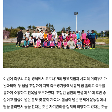
이번에 축구의 고장 영덕에서 코로나19의 방역지침과 사회적 거리두기가
완화되어 두 팀을 초청하여 지역 축구경기장에서 함께 땀 흘리고 축구를
통하여 소통하고 친목을 도모하였다. 초청된 팀원의 연령대 60대 후반 중
심이고 칠십이 넘은 분도 몇 분이 계셨다. 칠십이 넘은 연세에 운동장에서
땀을 흘리면서 공을 찬다는 것은 자기관리를 철저히 회향하고 있다는 것을