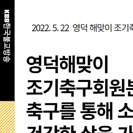
KBB한국불교방송