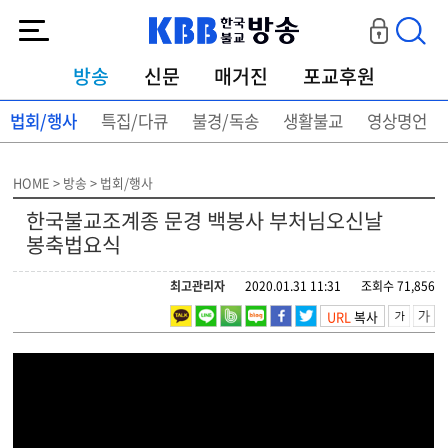
KBB한국불교방송
방송
신문
매거진
포교후원
법회/행사
특집/다큐
불경/독송
생활불교
영상명언
HOME > 방송 > 법회/행사
한국불교조계종 문경 백봉사 부처님오신날
봉축법요식
최고관리자
2020.01.31 11:31
조회수 71,856
URL
복사