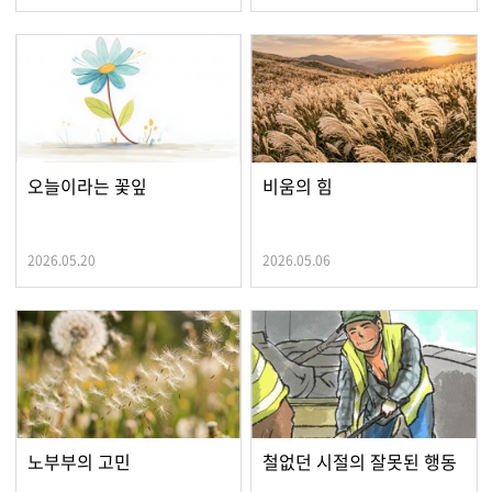
오늘이라는 꽃잎
비움의 힘
2026.05.20
2026.05.06
노부부의 고민
철없던 시절의 잘못된 행동