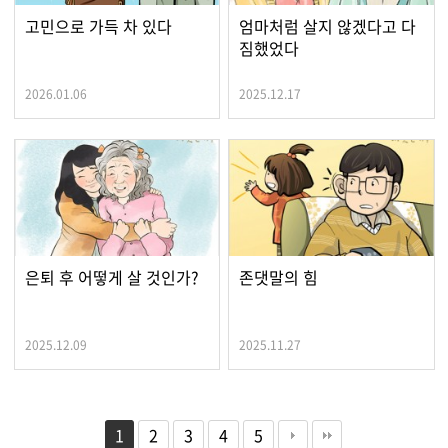
고민으로 가득 차 있다
엄마처럼 살지 않겠다고 다
짐했었다
2026.01.06
2025.12.17
은퇴 후 어떻게 살 것인가?
존댓말의 힘
2025.12.09
2025.11.27
1
2
3
4
5