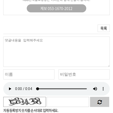
제보 053-1670-2012
목록
자동등록방지 숫자를 순서대로 입력하세요.