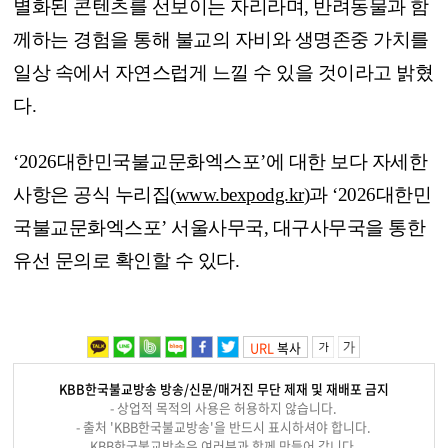
별화된 콘텐츠를 선보이는 자리라며, 반려동물과 함
께하는 경험을 통해 불교의 자비와 생명존중 가치를
일상 속에서 자연스럽게 느낄 수 있을 것이라고 밝혔
다.
‘2026대한민국불교문화엑스포’에 대한 보다 자세한
사항은 공식 누리집(
www.bexpodg.kr
)과 ‘2026대한민
국불교문화엑스포’ 서울사무국, 대구사무국을 통한
유선 문의로 확인할 수 있다.
URL
복사
KBB한국불교방송 방송/신문/매거진 무단 제재 및 재배포 금지
- 상업적 목적의 사용은 허용하지 않습니다.
- 출처 'KBB한국불교방송'을 반드시 표시하셔야 합니다.
KBB한국불교방송은 여러분과 함께 만들어 갑니다.