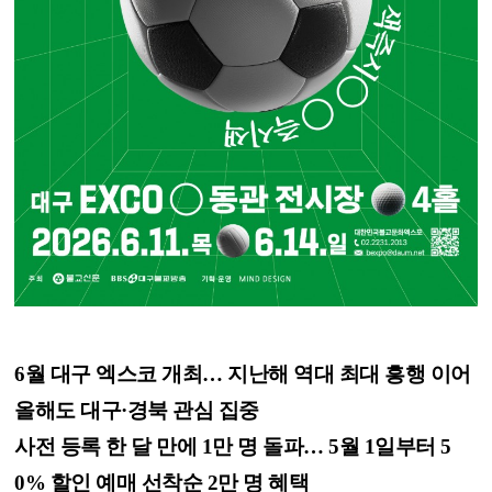
6월 대구 엑스코 개최… 지난해 역대 최대 흥행 이어
올해도 대구·경북 관심 집중
사전 등록 한 달 만에 1만 명 돌파… 5월 1일부터 5
0% 할인 예매 선착순 2만 명 혜택