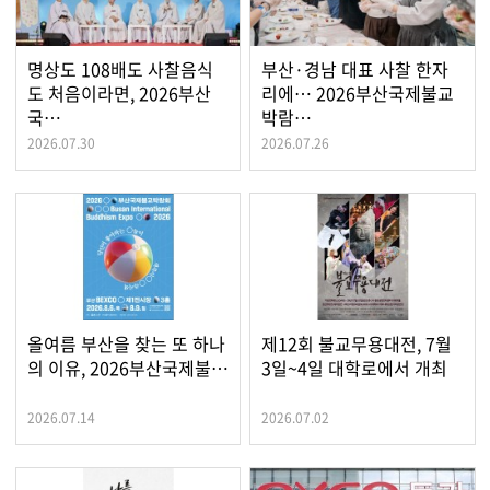
명상도 108배도 사찰음식
부산·경남 대표 사찰 한자
도 처음이라면, 2026부산
리에… 2026부산국제불교
국…
박람…
2026.07.30
2026.07.26
올여름 부산을 찾는 또 하나
제12회 불교무용대전, 7월
의 이유, 2026부산국제불…
3일~4일 대학로에서 개최
2026.07.14
2026.07.02