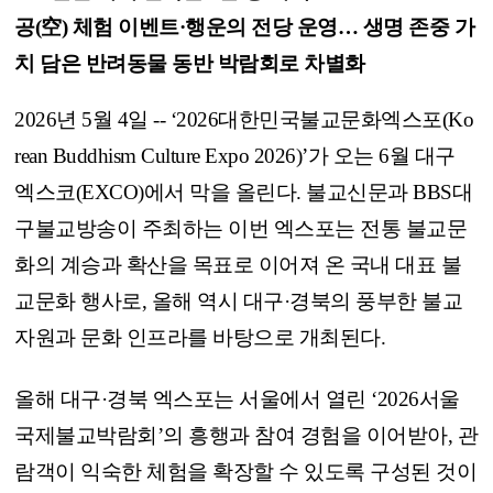
공(空) 체험 이벤트·행운의 전당 운영… 생명 존중 가
치 담은 반려동물 동반 박람회로 차별화
2026년 5월 4일 -- ‘2026대한민국불교문화엑스포(Ko
rean Buddhism Culture Expo 2026)’가 오는 6월 대구
엑스코(EXCO)에서 막을 올린다. 불교신문과 BBS대
구불교방송이 주최하는 이번 엑스포는 전통 불교문
화의 계승과 확산을 목표로 이어져 온 국내 대표 불
교문화 행사로, 올해 역시 대구·경북의 풍부한 불교
자원과 문화 인프라를 바탕으로 개최된다.
올해 대구·경북 엑스포는 서울에서 열린 ‘2026서울
국제불교박람회’의 흥행과 참여 경험을 이어받아, 관
람객이 익숙한 체험을 확장할 수 있도록 구성된 것이