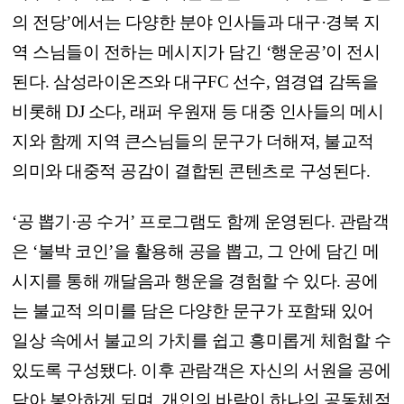
의 전당’에서는 다양한 분야 인사들과 대구·경북 지
역 스님들이 전하는 메시지가 담긴 ‘행운공’이 전시
된다. 삼성라이온즈와 대구FC 선수, 염경엽 감독을
비롯해 DJ 소다, 래퍼 우원재 등 대중 인사들의 메시
지와 함께 지역 큰스님들의 문구가 더해져, 불교적
의미와 대중적 공감이 결합된 콘텐츠로 구성된다.
‘공 뽑기·공 수거’ 프로그램도 함께 운영된다. 관람객
은 ‘불박 코인’을 활용해 공을 뽑고, 그 안에 담긴 메
시지를 통해 깨달음과 행운을 경험할 수 있다. 공에
는 불교적 의미를 담은 다양한 문구가 포함돼 있어
일상 속에서 불교의 가치를 쉽고 흥미롭게 체험할 수
있도록 구성됐다. 이후 관람객은 자신의 서원을 공에
담아 봉안하게 되며, 개인의 바람이 하나의 공동체적