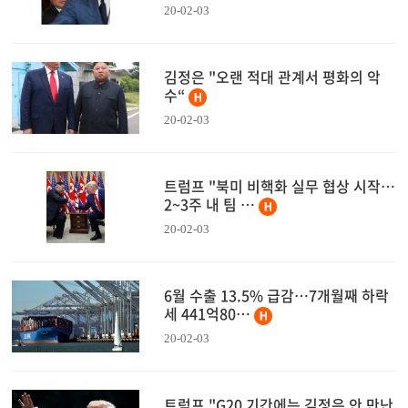
20-02-03
김정은 "오랜 적대 관계서 평화의 악
수“
20-02-03
트럼프 "북미 비핵화 실무 협상 시작…
2~3주 내 팀 …
20-02-03
6월 수출 13.5% 급감…7개월째 하락
세 441억80…
20-02-03
트럼프 "G20 기간에는 김정은 안 만난