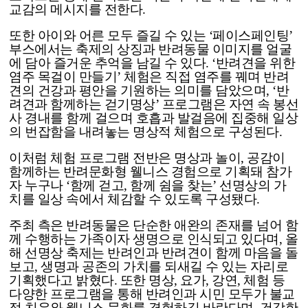
교감의 메시지를 전한다.
또한 아이와 어른 모두 즐길 수 있는 ‘페이스페인팅’
부스에서는 축제의 상징과 반려동물 이미지를 얼굴
에 담아 즐거운 추억을 남길 수 있다. ‘반려견을 위한
염주 목걸이 만들기’ 체험은 직접 염주를 꿰며 반려
견의 건강과 평안을 기원하는 의미를 담았으며, ‘반
려견과 함께하는 걷기명상’ 프로그램은 자연 속 봉선
사 경내를 함께 걸으며 호흡과 발걸음에 집중해 일상
의 번잡함을 내려놓는 명상적 체험으로 구성된다.
이처럼 체험 프로그램 전반은 명상과 놀이, 공감이
함께하는 반려문화형 웰니스 경험으로 기획돼 참가
자 누구나 ‘함께 걷고, 함께 쉼을 찾는’ 선명상의 가
치를 일상 속에서 체감할 수 있도록 구성됐다.
주최 측은 반려동물은 단순한 애완의 존재를 넘어 함
께 수행하는 가족이자 생명으로 인식되고 있다며, 올
해 선명상 축제는 반려인과 반려견이 함께 마음을 돌
보고, 생명과 공존의 가치를 되새길 수 있는 자리로
기획했다고 밝혔다. 또한 명상, 요가, 강연, 체험 등
다양한 프로그램을 통해 반려인과 시민 모두가 불교
적 치유와 웰니스 문화를 경험하길 바란다며, 건강한