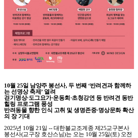
10월 25일 남양주 봉선사, 두 번째 ‘반려견과 함께하
는 선명상 축제’ 열려
걷기명상·도그요가·운동회·초청강연 등 반려견 동반
힐링 프로그램 풍성
반려동물 향한 인식 고취 및 생명존중·명상문화 확산
의 장 기대
2025년 10월 21일 -- 대한불교조계종 제25교구본사
봉선사(교구장 호산스님)는 오는 10월 25일(토) 오전