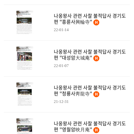
나옹왕사 관련 사찰 불적답사 경기도
편 "흥륜사興輪寺"
22-01-14
나옹왕사 관련 사찰 불적답사 경기도
편 "대성암大城庵"
22-01-07
나옹왕사 관련 사찰 불적답사 경기도
편 "청룡사靑龍寺"
21-12-31
나옹왕사 관련 사찰 불적답사 경기도
편 "영월암映月庵"