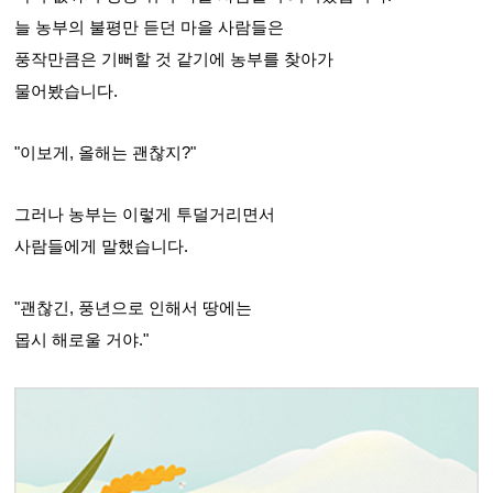
늘 농부의 불평만 듣던 마을 사람들은
풍작만큼은 기뻐할 것 같기에 농부를 찾아가
물어봤습니다.
"이보게, 올해는 괜찮지?"
그러나 농부는 이렇게 투덜거리면서
사람들에게 말했습니다.
"괜찮긴, 풍년으로 인해서 땅에는
몹시 해로울 거야."