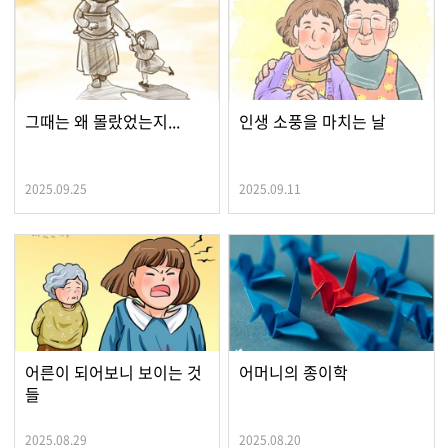
그때는 왜 몰랐었는지...
인생 소풍을 마치는 날
2025.09.25
2025.09.11
어른이 되어보니 보이는 것
어머니의 종이학
들
2025.08.29
2025.08.20