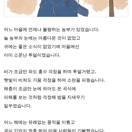
어느 마을에 언제나 불평하는 농부가 있었습니다.
늘 농부의 눈에는 아름다운 것이 없었고
귀에는 좋은 소식이 없었기에 마을에선
이미 소문난 투덜이였습니다.
비가 조금만 와도 홍수 걱정을 하며 투덜거렸고,
햇빛이 비쳐도 가뭄 걱정을 하며 소란을 피웠습니다.
해충이 조금만 눈에 띄어도 온 곡식에
피해를 보는 것처럼 걱정해 밤을 지새우기
일쑤였습니다.
어느 해에는 유례없는 풍작을 이뤘고
곡식 값까지 껑충 뛰어 마을 사람들이 기뻐했습니다.