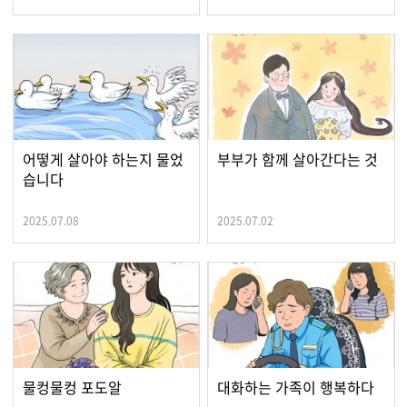
어떻게 살아야 하는지 물었
부부가 함께 살아간다는 것
습니다
2025.07.08
2025.07.02
물컹물컹 포도알
대화하는 가족이 행복하다