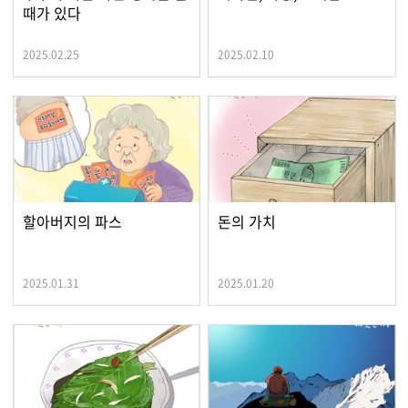
때가 있다
2025.02.25
2025.02.10
할아버지의 파스
돈의 가치
2025.01.31
2025.01.20