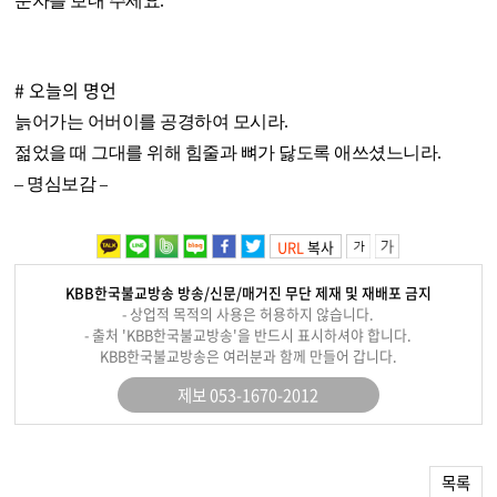
문자를 보내 주세요.
# 오늘의 명언
늙어가는 어버이를 공경하여 모시라.
젊었을 때 그대를 위해 힘줄과 뼈가 닳도록 애쓰셨느니라.
– 명심보감 –
URL
복사
KBB한국불교방송 방송/신문/매거진 무단 제재 및 재배포 금지
- 상업적 목적의 사용은 허용하지 않습니다.
- 출처 'KBB한국불교방송'을 반드시 표시하셔야 합니다.
KBB한국불교방송은 여러분과 함께 만들어 갑니다.
제보 053-1670-2012
목록