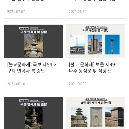
2021.07.07
2021.06.30
[불교문화재] 국보 제54호
[불교 문화재] 보물 제49호
구례 연곡사 북 승탑
나주 동점문 밖 석당간
2021.06.16
2021.06.09