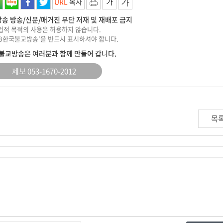
URL
복사
송 방송/신문/매거진 무단 저재 및 재배포 금지
상업적 목적의 사용은 허용하지 않습니다.
KBB한국불교방송'을 반드시 표시하셔야 합니다.
불교방송은 여러분과 함께 만들어 갑니다.
제보 053-1670-2012
목