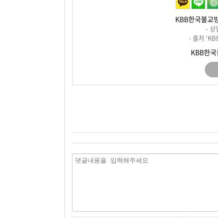
KBB한국불교방
- 
- 출처 '
KBB한국