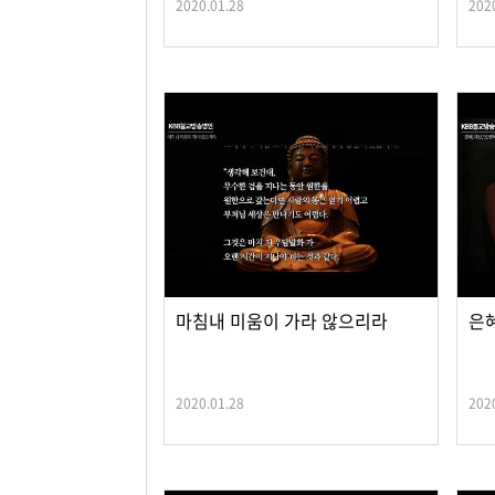
2020.01.28
202
마침내 미움이 가라 않으리라
은혜
2020.01.28
202