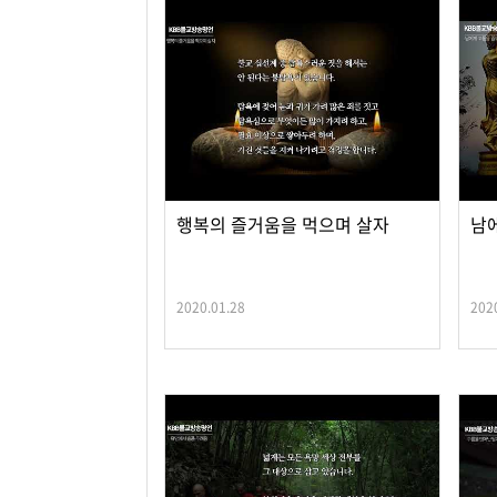
행복의 즐거움을 먹으며 살자
남
2020.01.28
202