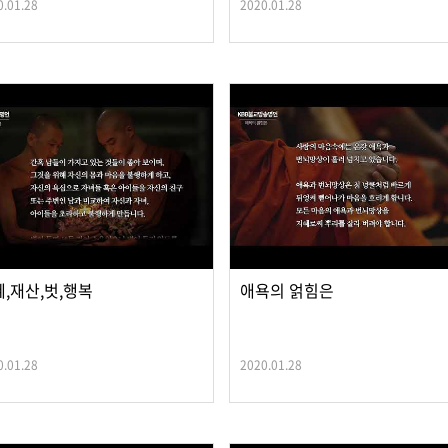
0.01.28
2020.01.28
,재산,벗,행복
애욕의 얽힘은
0.01.28
2020.01.28