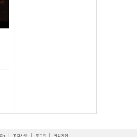
|
|
|
환)
공지사항
로그인
회원가입