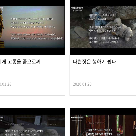
에게 고통을 줌으로써
나쁜짓은 행하기 쉽다
0.01.28
2020.01.28