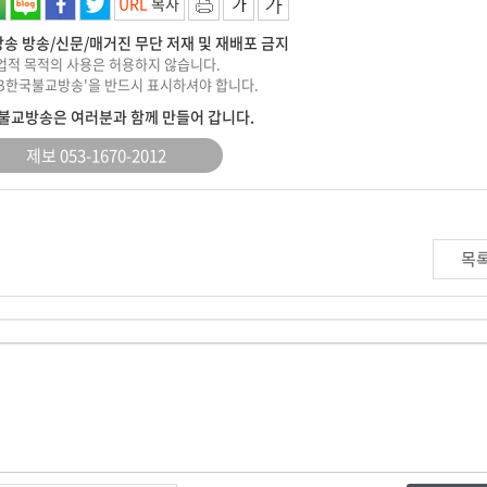
URL
복사
송 방송/신문/매거진 무단 저재 및 재배포 금지
상업적 목적의 사용은 허용하지 않습니다.
KBB한국불교방송'을 반드시 표시하셔야 합니다.
불교방송은 여러분과 함께 만들어 갑니다.
제보 053-1670-2012
목