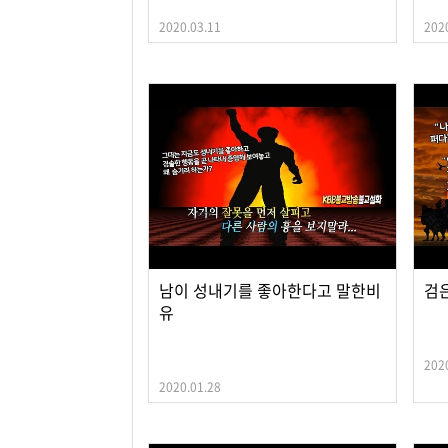
2020.03.11
202
남이 성내기를 좋아한다고 말한비
검
유
202
2020.01.28