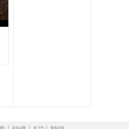
|
|
|
환)
공지사항
로그인
회원가입