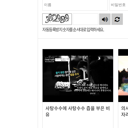
자동등록방지 숫자를 순서대로 입력하세요.
사탕수수에 사탕수수 즙을 부은 비
의
유
자