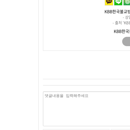
KBB한국불교방
- 
- 출처 '
KBB한국