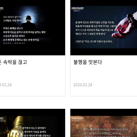
든 속박을 끊고
불행을 맛본다
0.01.28
2020.01.28