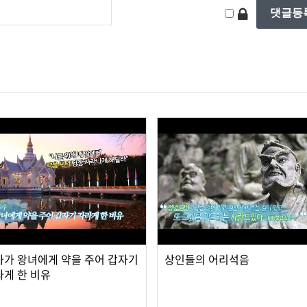
사가 왕녀에게 약을 주어 갑자기
상인들의 어리석음
라게 한 비유