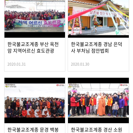
한국불교조계종 부산 옥천
한국불교조계종 경남 은덕
암 지역어르신 효도관광
사 부처님 점안법회
2020.01.31
2020.01.30
한국불교조계종 문경 백봉
한국불교조계종 경산 소원