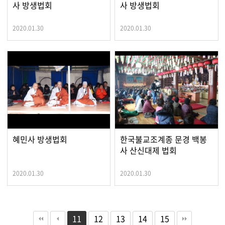
사 방생법회
사 방생법회
2020.01.30
2020.01.30
혜민사 방생법회
한국불교조계종 문경 백봉
사 산신대제 법회
2020.01.30
2020.01.30
11
12
13
14
15