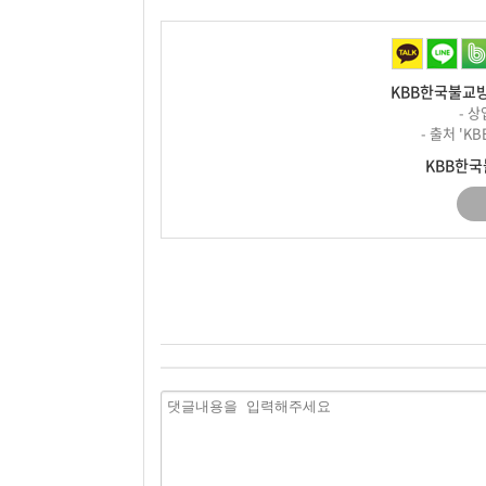
KBB한국불교방
- 
- 출처 '
KBB한국