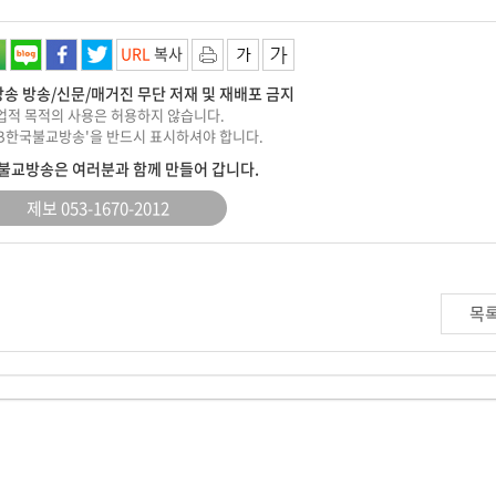
URL
복사
송 방송/신문/매거진 무단 저재 및 재배포 금지
상업적 목적의 사용은 허용하지 않습니다.
KBB한국불교방송'을 반드시 표시하셔야 합니다.
불교방송은 여러분과 함께 만들어 갑니다.
제보 053-1670-2012
목