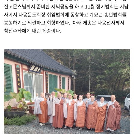
진고문스님께서 준비한 저녁공양을 하고 11월 정기법회는 서남
사에서 나옹문도회장 취임법회에 동참하고 계묘년 송년법회를
봉행하기로 의결하고 회향하였다. 아래 게송은 나옹선사께서
참선수좌에게 내린 게송이다.