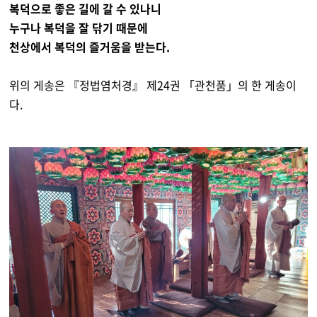
복덕으로 좋은 길에 갈 수 있나니
누구나 복덕을 잘 닦기 때문에
천상에서 복덕의 즐거움을 받는다.
위의 게송은 『정법염처경』 제24권 「관천품」의 한 게송이
다.