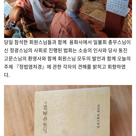
당일 참석한 회원스님들과 함께 용화사에서 일불회 총무스님이
신 정광스님의 사회로 진행된 법회는 소승의 인사와 당사 동진
고문스님의 환영사와 함께 회원스님 모두의 발언과 함께 오늘의
주제 『정법염처경』에 관한 각자의 견해를 밝히고 회향하였
다.