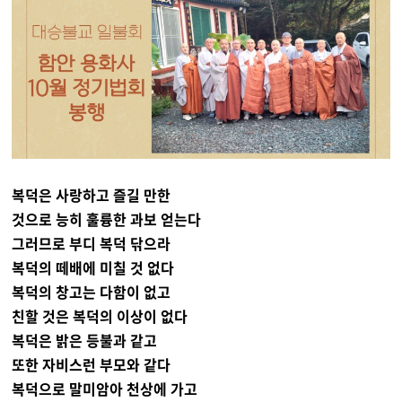
복덕은 사랑하고 즐길 만한
것으로 능히 훌륭한 과보 얻는다
그러므로 부디 복덕 닦으라
복덕의 떼배에 미칠 것 없다
복덕의 창고는 다함이 없고
친할 것은 복덕의 이상이 없다
복덕은 밝은 등불과 같고
또한 자비스런 부모와 같다
복덕으로 말미암아 천상에 가고