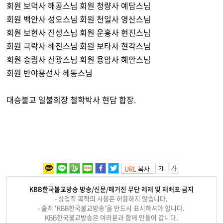
회원 보덕사 해공스님 회원 청량사 예담스님
회원 백안사 성오스님 회원 천일사 영산스님
회원 보현사 진성스님 회원 운흥사 현진스님
회원 극락사 해진스님 회원 보타사 현각스님
회원 송림사 선광스님 회원 용암사 혜안스님
회원 반야용선사 혜동스님
대승불교 일불회장 철학박사 현담 합장.
URL
복사
KBB한국불교방송 방송/신문/매거진 무단 제재 및 재배포 금지
- 상업적 목적의 사용은 허용하지 않습니다.
- 출처 'KBB한국불교방송'을 반드시 표시하셔야 합니다.
KBB한국불교방송은 여러분과 함께 만들어 갑니다.