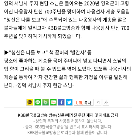
영덕 서남사 주지 현담 스님은 돌아오는 2020년 영덕군이 고향
이신 나옹왕사 탄신 700주년을 맞이하여 나옹선사 게송 모음집
“청산은 나를 보고”에 수록되어 있는 나옹왕사의 게송을 많은
불자들에게 알리고자 KBB불교방송과 함께 나옹왕사 탄신 700
주년을 맞이하여 게시하게 되었습니다.
▶“청산은 나를 보고” 책 끝머리 ‘발간사’ 중
평소에 좋아하는 게송을 묶어 주머니에 넣고 다니면서 스님의
법 향이 그리울 때 볼 수 있도록 엮어 보았다. 모쪼록 나옹선사의
게송을 통하여 각자 건강한 삶과 행복한 가정을 이루길 발원해
본다. -영덕 서남사 주지 현담 스님-
URL
복사
KBB한국불교방송 방송/신문/매거진 무단 제재 및 재배포 금지
- 상업적 목적의 사용은 허용하지 않습니다.
- 출처 'KBB한국불교방송'을 반드시 표시하셔야 합니다.
KBB한국불교방송은 여러분과 함께 만들어 갑니다.