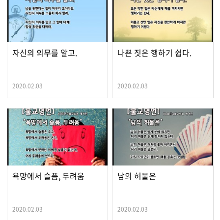
자신의 의무를 알고.
나쁜 짓은 행하기 쉽다.
2020.02.03
2020.02.03
욕망에서 슬픔, 두려움
남의 허물은
2020.02.03
2020.02.03