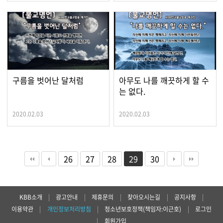
구름을 벗어난 달처럼
아무도 나를 깨끗하게 할 수
는 없다.
2020.02.03
2020.02.03
26
27
28
29
30
KBB소개
|
광고안내
|
제휴문의
|
찾아오시는길
|
공지사항
|
이용약관
|
개인정보처리방침
|
청소년보호정책(책임자:이근호)
|
로그인
|
회원가입