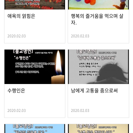
애욕의 얽힘은
행복의 즐거움을 먹으며 살
자.
2020.02.03
2020.02.03
수행인은
남에게 고통을 줌으로써
2020.02.03
2020.02.03