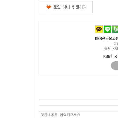
KBB한국불교방
- 
- 출처 '
KBB한국