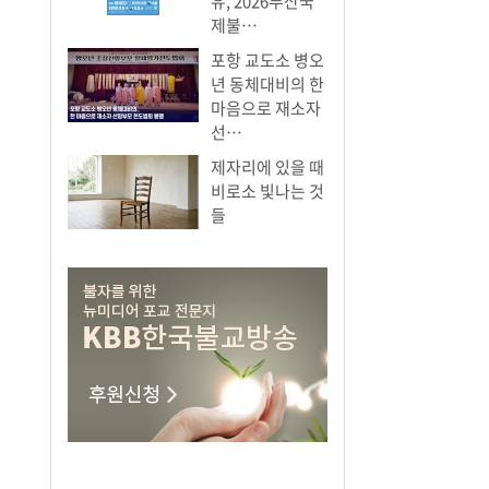
유, 2026부산국
제불…
포항 교도소 병오
년 동체대비의 한
마음으로 재소자
선…
제자리에 있을 때
비로소 빛나는 것
들