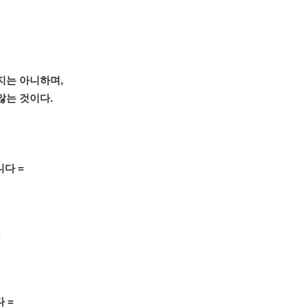
지는 아니하며,
않는 것이다.
니다 =
=
 =