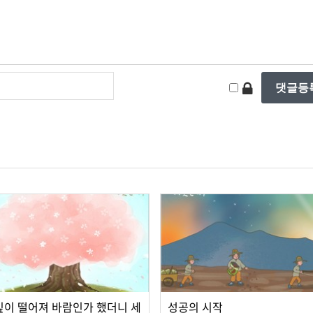
잎이 떨어져 바람인가 했더니 세
성공의 시작