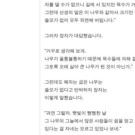
자를 댈 수가 없으니 길에 서 있지만 목수가 
그런데 선생의 말은 이 나무와 같아서 크기만
쓸모가 없어 모두 외면해 버립니다."
그러자 장자가 대답했습니다.
"거꾸로 생각해 보게.
나무가 울퉁불퉁하기 때문에 목수들에 의해 
그토록 오래 살아 큰 나무가 된 것이 아닌가."
그런데도 혜자는 굽은 나무는
쓸모가 없다고 반박하자 장자는
이렇게 말했습니다.
"과연 그럴까. 햇빛이 쨍쨍한 날
그 나무의 그늘에서 많은 사람들이 쉼을 얻고
있다는 걸 자네는 모르고 있었나 보네."