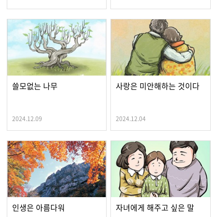
쓸모없는 나무
사랑은 미안해하는 것이다
2024.12.09
2024.12.04
인생은 아름다워
자녀에게 해주고 싶은 말