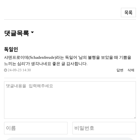
목록
댓글목록
독일인
샤덴프로이데(Schadenfreude)라는 독일어 '남의 불행을 보았을 때 기쁨을
느끼는 심리'가 생각나네요 좋은 글 감사합니다.
24-09-23 14:30
답변
삭제