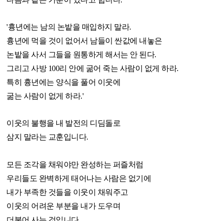
'흉년에는 남의 논밭을 매입하지 말라.
흉년에 먹을 것이 없어서 남들이 싼값에 내놓은
논밭을 사서 그들을 원통하게 해서는 안 된다.
그리고 사방 100리 안에 굶어 죽는 사람이 없게 하라.
특히 흉년에는 양식을 풀어 이웃에
굶는 사람이 없게 하라.'
이웃의 불행을 내 발전의 디딤돌로
삼지 말라는 교훈입니다.
모든 조각을 채워야만 완성하는 퍼즐처럼
우리들도 완벽하게 태어나는 사람은 없기에
내가 부족한 것들을 이웃이 채워주고
이웃의 어려운 부분을 내가 도우며
더불어 사는 것입니다.