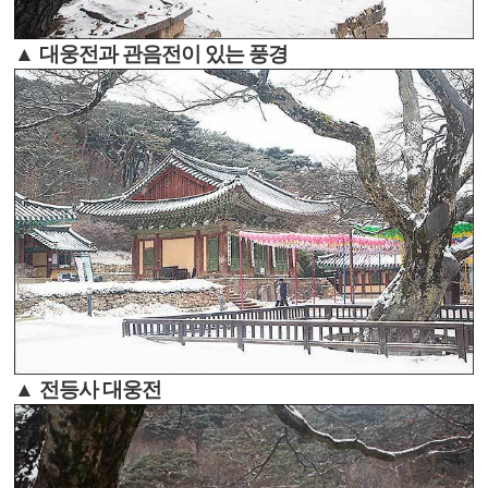
▲ 대웅전과 관음전이 있는 풍경
▲ 전등사 대웅전