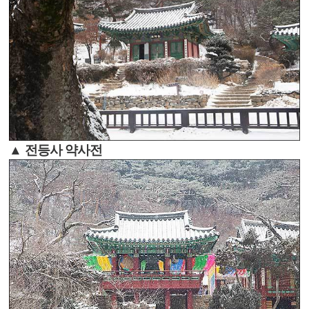
▲ 전등사 약사전