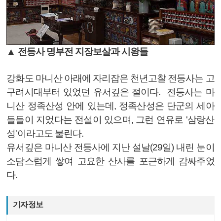
▲ 전등사 명부전 지장보살과 시왕들
강화도 마니산 아래에 자리잡은 천년고찰 전등사는 고
구려시대부터 있었던 유서깊은 절이다. 전등사는 마
니산 정족산성 안에 있는데, 정족산성은 단군의 세아
들들이 지었다는 전설이 있으며, 그런 연유로 '삼랑산
성'이라고도 불린다.
유서깊은 마니산 전등사에 지난 설날(29일) 내린 눈이
소담스럽게 쌓여 고요한 산사를 포근하게 감싸주었
다.
기자정보