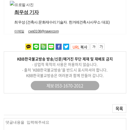
최우성 기자
최우성 (건축사.문화재수리기술자. 한겨레건축사사무소 대표)
이메일
cws0108@naver.com
URL
복사
KBB한국불교방송 방송/신문/매거진 무단 제재 및 재배포 금지
- 상업적 목적의 사용은 허용하지 않습니다.
- 출처 'KBB한국불교방송'을 반드시 표시하셔야 합니다.
KBB한국불교방송은 여러분과 함께 만들어 갑니다.
제보 053-1670-2012
목록