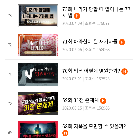
72회 나라가 망할 때 일어나는 7가
지 법
73
2020.07.09 | 조회수 179077
71회 아라한이 된 재가자들
72
2020.07.06 | 조회수 158068
70회 업은 어떻게 영원한가?
71
2020.07.01 | 조회수 157523
69회 31천 존재계
70
2020.06.25 | 조회수 158985
68회 지옥을 모면할 수 있을까?
69