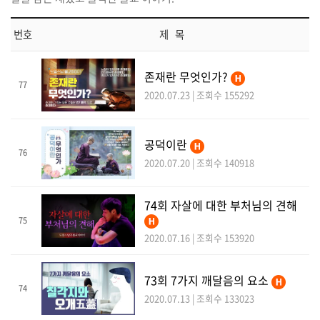
번호
제 목
존재란 무엇인가?
77
2020.07.23 | 조회수 155292
공덕이란
76
2020.07.20 | 조회수 140918
74회 자살에 대한 부처님의 견해
75
2020.07.16 | 조회수 153920
73회 7가지 깨달음의 요소
74
2020.07.13 | 조회수 133023