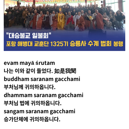
evam mayā śrutam
나는 이와 같이 들었다. 如是我聞
buddham saranam gacchami
부처님께 귀의하옵니다.
dhammam saranam gacchami
부처님 법에 귀의하옵니다.
sangam saranam gacchami
승가단체에 귀의하옵니다.