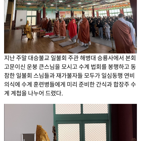
지난 주말 대승불교 일불회 주관 해병대 승룡사에서 본회
고문이신 운붕 큰스님을 모시고 수계 법회를 봉행하고 동
참한 일불회 스님들과 재가불자들 모두가 일심동행 연비
의식에 수계 훈련병들에게 미리 준비한 간식과 합장주 수
계 계첩을 나누어 드렸다.