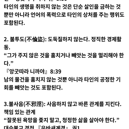
타인의 생명을 취하지 않는 것은 단순 살인을 금하는 것
뿐만 아니라 언어의 폭력으로 타인의 상처를 주는 행위도
포함된다.
2. 불투도(不偸盜): 도둑질하지 않는다. 정직한 경제활
동.
“그가 주지 않은 것을 훔치거나 빼앗는 것을 멀리해야 한
다.”
『앙굿따라 니까야』8:39
남의 물건을 훔치지 않는 것뿐 아니라 타인의 공정한 기
회를 빼앗는 것도 포함된다.
3.불사음(不邪淫): 사음하지 않고 바른 관계를 지킨다.
책임 있는 관계
“잘못된 욕망을 좇지 말고, 청정한 삶을 살아야 한다.”
대승불교 경전 『우바새계경』 권1