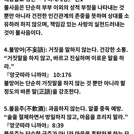
불사음은 단순히 부부 이외의 성적 부정을 나타내는 것
뿐만 아니라 건전한 인간관계의 존중을 뜻하며 상대를 소
유하려 하지 않으며, 책임감 있는 사랑의 실천드러내는
것이 불사음이다.
4.불망어(不妄語): 거짓을 말하지 않는다. 건강한 소통.
“거짓말을 하지 않고, 바르고 진실하며 이로운 말을 하
라.”
『앙굿따라 니까야』 10:176
불망어는 단순히 거짓말을 하지 않는 것 뿐만 아니라 팔
정도의 바른 말(正語)을 강조한다.
5.불음주(不飮酒): 과음하지 않는다. 알콜 중독 예방.
“술을 절제하면서 방일하지 않고, 마음을 흐리지 말라.”
『앙굿따라 니까야』8:39
불음주는 단순한 금주가 아니라 마음을 혼탁하게 하는 모