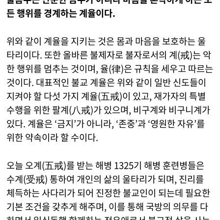
든 행위를 경계하는 계율이다.
위와 같이 계율을 지키는 것은 몸과 마음을 보호하는 울
타리이다. 또한 올바른 불제자로 불자로서의 계(戒)는 악
한 행위를 멈추는 것이며, 율(律)은 규칙을 세우고 따르는
것이다. 대표적인 불교 계율은 위와 같이 일반 신도들이
지켜야 할 다섯 가지 계율(五戒)이 있고, 재가자의 특별
수행을 위한 팔계(八戒)가 있으며, 비구계와 비구니계가
있다. 계율은 ‘금지’가 아니라, ‘존중’과 ‘영원한 자유’를
위한 약속이라 할 수이다.
오늘 오계(五戒)를 받는 해병 1325기 해병 훈련병들은
수계(受戒) 통하여 개인의 삶의 울타리가 되며, 진리를
체득하는 사다리가 되어 진정한 불교인이 되는데 필요한
기본 조건을 갖추게 해주며, 이를 통해 국방의 의무를 다