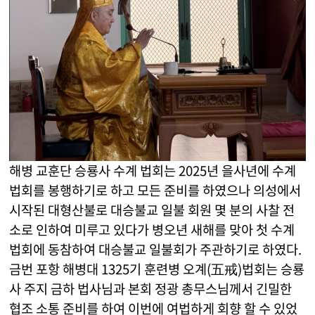
해병 교훈단 승룡사 수계 법회는 2025년 을사년에 수계
법회를 봉행하기로 하고 모든 준비를 하였으나 의성에서
시작된 대형산불로 대승불교 일불 회원 몇 분의 사찰 전
소로 인하여 미루고 있다가 병오년 새해를 맞아 첫 수계
법회에 동참하여 대승불교 일불회가 주관하기로 하였다.
금번 포항 해병대 1325기 훈련병 오계(五戒)법회는 승룡
사 주지 금하 법사님과 본회 정광 총무스님께서 긴밀한
협조 소통 준비를 하여 이번에 여법하게 회향 할 수 있었