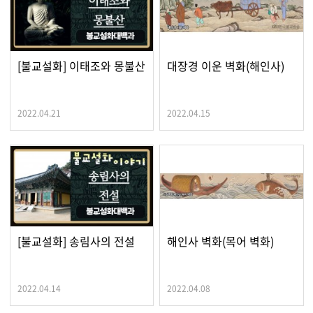
[불교설화] 이태조와 몽불산
대장경 이운 벽화(해인사)
2022.04.21
2022.04.15
[불교설화] 송림사의 전설
해인사 벽화(목어 벽화)
2022.04.14
2022.04.08