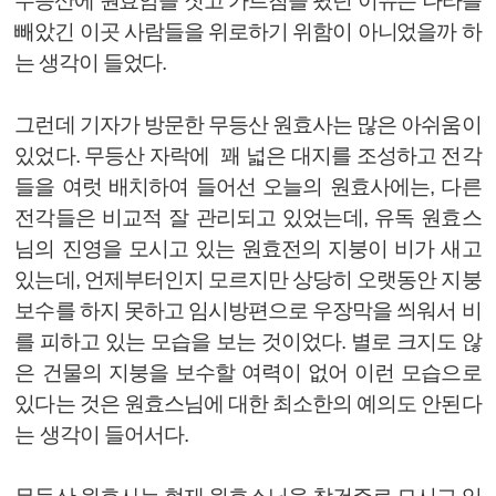
무등산에 원효암을 짓고 가르침을 폈던 이유는 나라를
빼았긴 이곳 사람들을 위로하기 위함이 아니었을까 하
는 생각이 들었다.
그런데 기자가 방문한 무등산 원효사는 많은 아쉬움이
있었다. 무등산 자락에 꽤 넓은 대지를 조성하고 전각
들을 여럿 배치하여 들어선 오늘의 원효사에는, 다른
전각들은 비교적 잘 관리되고 있었는데, 유독 원효스
님의 진영을 모시고 있는 원효전의 지붕이 비가 새고
있는데, 언제부터인지 모르지만 상당히 오랫동안 지붕
보수를 하지 못하고 임시방편으로 우장막을 씌워서 비
를 피하고 있는 모습을 보는 것이었다. 별로 크지도 않
은 건물의 지붕을 보수할 여력이 없어 이런 모습으로
있다는 것은 원효스님에 대한 최소한의 예의도 안된다
는 생각이 들어서다.