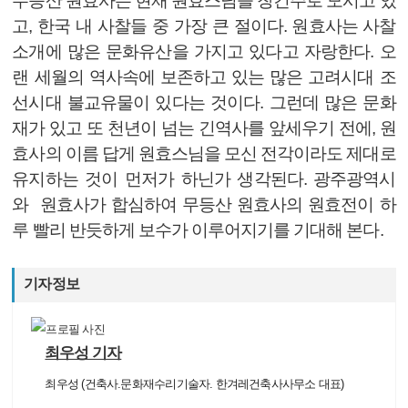
무등산 원효사는 현재 원효스님을 창건주로 모시고 있
고, 한국 내 사찰들 중 가장 큰 절이다. 원효사는 사찰
소개에 많은 문화유산을 가지고 있다고 자랑한다. 오
랜 세월의 역사속에 보존하고 있는 많은 고려시대 조
선시대 불교유물이 있다는 것이다. 그런데 많은 문화
재가 있고 또 천년이 넘는 긴역사를 앞세우기 전에, 원
효사의 이름 답게 원효스님을 모신 전각이라도 제대로
유지하는 것이 먼저가 하닌가 생각된다. 광주광역시
와 원효사가 합심하여 무등산 원효사의 원효전이 하
루 빨리 반듯하게 보수가 이루어지기를 기대해 본다.
기자정보
최우성 기자
최우성 (건축사.문화재수리기술자. 한겨레건축사사무소 대표)