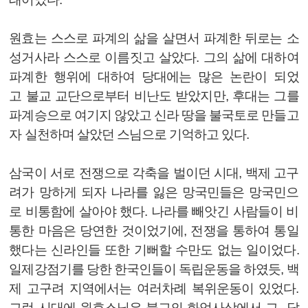
원효는 스스로 파계의 삶을 살면서 파계한 뒤로는 소
성거사라 스스로 이름짓고 살았다. 그의 삶에 대하여
파계한 행위에 대하여 당대에는 많은 논란이 되었
고 불교 교단으로부터 비난도 받았지만, 후대는 그를
파계승으로 여기지 않았고 신라 땅을 불국토로 만들고
자 실천하며 살았던 스님으로 기억하고 있다.
삼국이 서로 전쟁으로 각축을 벌이던 시대, 백제 고구
려가 망하게 되자 나라를 잃은 망국민들은 망국민으
로 비통함에 살아야 했다. 나라를 빼앗긴 사람들이 비
통한 마음은 당연한 것이었기에, 전쟁을 통하여 통일
했다는 신라인들 또한 기뻐할 수만도 없는 일이었다.
일제강점기를 당한 한국인들이 독립운동을 하였듯, 백
제 고구려 지역에서는 여러차례 복위운동이 있었다.
그런 시대에 원효스님은 불교의 화엄사상에서 그 답