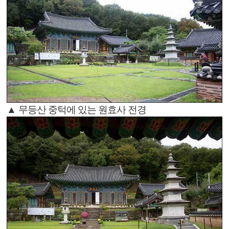
▲ 무등산 중턱에 있는 원효사 전경