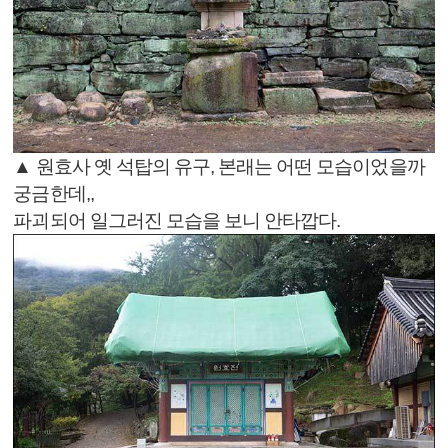
▲ 원효사 옛 석탑의 유구, 본래는 어떤 모습이었을까
궁금한데,,
파괴되어 일그러진 모습을 보니 안타깝다.