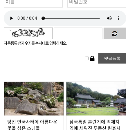
자동등록방지 숫자를 순서대로 입력하세요.
당진 안국사터에 아름다운
삼국통일 혼란기에 백제지
꽃을 심은 스님들
역에 세워진 무등산 원효사