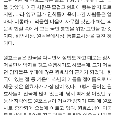
을 찾았다. 이긴 사람은 즐겁고 환희에 행복할 지 모르
지만, 나라 잃고 일가 친척들이 죽어나간 사람들은 얼
마나 비통하고 억울한 마음이 사무칠 것인가 하는 의
문의 현실 속에서 그는 국민 통합을 위한 고민을 한 것
이다. 화엄사상, 원융무애사상, 통불교사상을 펼친 것
이다.
원효스님은 전국을 다니면서 설법도 하고 때로는 잠시
머물면서 암자를 짓고 수행하기도 하였는데, 그가 머물
던 암자들은 후대에 많은 원효사의 근거가 되었다. 한
국에 있는 절 등 가운데 스님의 이름을 절이름으로 내
세운 것은 원효사가 가장 많이 있다. 그렇게 들어선 원
효사들이 전국에 많이 있는데, 당시 백제땅 이었던 무
등산 자락에도 원효스님이 거쳐간 암자가 후대에 원효
사로 중창되어 오늘에 이르고 있다. 원효스님이 이곳