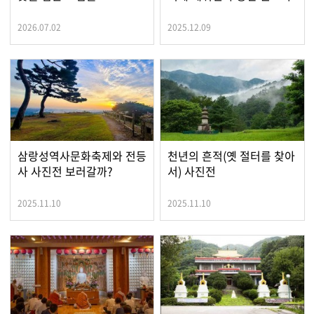
2026.07.02
2025.12.09
삼랑성역사문화축제와 전등
천년의 흔적(옛 절터를 찾아
사 사진전 보러갈까?
서) 사진전
2025.11.10
2025.11.10