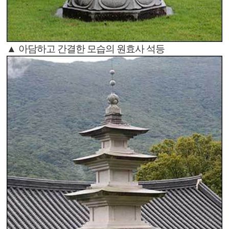
▲ 아담하고 간결한 모습의 원효사 석등