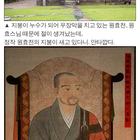
▲ 지붕이 누수가 되어 우장막을 치고 있는 원효전, 원
효스님 때문에 절이 생겨났는데,
정작 원효전의 지붕이 새고 있다니. 안타깝다.