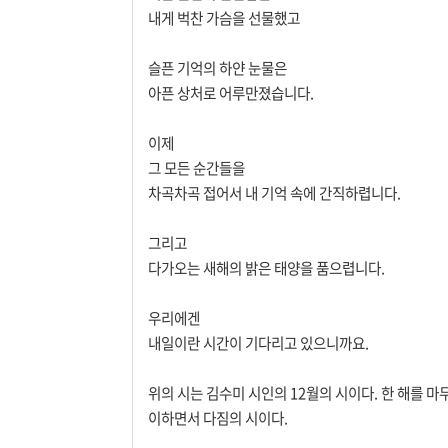
내게 벅찬 가슴을 선물했고
슬픈 기억의 하얀 눈물은
아픈 상처로 어루만졌습니다.
이제
그 모든 순간들을
차곡차곡 접어서 내 기억 속에 간직하렵니다.
그리고
다가오는 새해의 밝은 태양을 품으렵니다.
우리에겐
내일이란 시간이 기다리고 있으니까요.
위의 시는 김수미 시인의 12월의 시이다. 한 해를 
이하면서 다짐의 시이다.