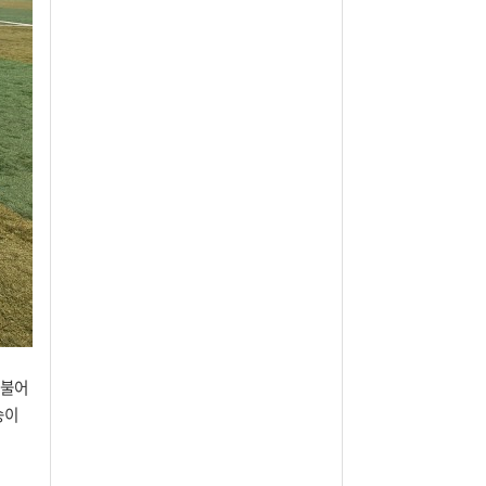
더불어
승이