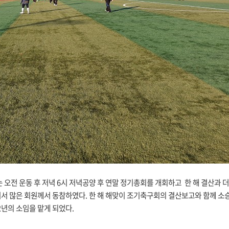
 오전 운동 후 저녁 6시 저녁공양 후 연말 정기총회를 개회하고 한 해 결산과 
여서 많은 회원께서 동참하였다. 한 해 해맞이 조기축구회의 결산보고와 함께 소
2년의 소임을 맡게 되었다.