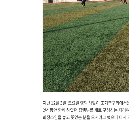
지난 12월 3일 토요일 영덕 해맞이 조기축구회에서는
2년 동안 함께 하였던 집행부를 새로 구성하는 자리
회장소임을 놓고 뜻있는 분을 모시려고 했으나 다시 