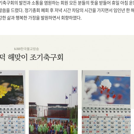
조기축구회의 발전과 소통을 염원하는 회원 모든 분들의 뜻을 받들어 휴일 아침 
씀을 드렸다. 정기총회 폐회 후 저녁 시간 차담의 시간을 가지면서 임인년 한 해
강한 삶과 행복한 가정을 발원하면서 회향하였다.