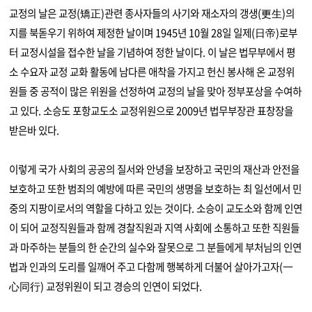
교정의 날은 교정(矯正)관련 종사자들의 사기와 재소자의 갱생(更生)의
지를 북돋우기 위하여 제정한 날이며 1945년 10월 28일 일제(日帝)로부
터 교정시설을 접수한 날을 기념하여 정한 날이다. 이 날은 법무부에서 평
소 수요자 교정 교화 활동에 남다른 애착을 가지고 헌신 봉사해 온 교정위
원들 중 공적이 많은 위원을 선정하여 교정의 날을 맞아 정부포상을 수여하
고 있다. 소승도 포항교도소 교정위원으로 2009년 법무부장관 표창장을
받은바 있다.
이렇게 국가 사회의 공공의 질서와 안녕을 보장하고 국민의 재산과 안전을
보호하고 또한 범죄의 예방에 따른 국민의 생명을 보호하는 최 일선에서 민
중의 지팡이로서의 역할을 다하고 있는 것이다. 소승이 교도소와 함께 인연
이 되어 교정직원들과 함께 경찰직원과 지역 사회에 소통하고 또한 직원들
과 마주하는 분들의 한 순간의 실수와 잘못으로 그 분들에게 부처님의 인연
법과 인과의 도리를 일깨어 주고 다함께 행복하게 더불어 살아가고자(一
心同行) 교정위원이 되고 경승의 인연이 되었다.