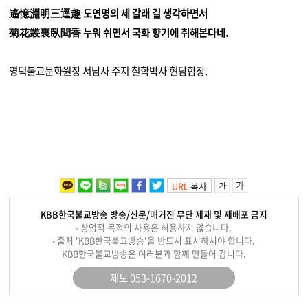
遙憶淵明三逕趣 도연명의 세 갈래 길 생각하면서
菊花叢裏臥聞香 누워 쉬면서 국화 향기에 취해본다네.
영덕불교문화원장 서남사 주지 철학박사 현담합장.
URL
복사
KBB한국불교방송 방송/신문/매거진 무단 제재 및 재배포 금지
- 상업적 목적의 사용은 허용하지 않습니다.
- 출처 'KBB한국불교방송'을 반드시 표시하셔야 합니다.
KBB한국불교방송은 여러분과 함께 만들어 갑니다.
제보 053-1670-2012