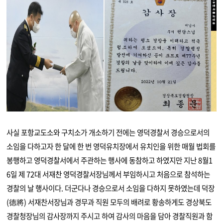
사실 포항교도소와 구치소가 개소하기 전에는 영덕경찰서 경승으로서의
소임을 다하고자 한 달에 한 번 영덕유치장에서 유치인을 위한 매월 법회를
봉행하고 영덕경찰서에서 주관하는 행사에 동참하고 하였지만 지난 8월1
6일 제 72대 서재찬 영덕경찰서장님께서 부임하시고 처음으로 참석하는
경찰의 날 행사이다. 더군다나 경승으로서 소임을 다하지 못하였는데 덕장
(德將) 서재찬서장님과 경무과 직원 모두의 배려로 황송하게도 경상북도
경찰청장님의 감사장까지 주시고 하여 감사의 마음을 담아 경찰직원과 함