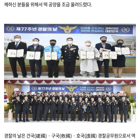
께하신 분들을 위해서 떡 공양을 조금 올려드렸다.
경찰의 날은 건국(建國) · 구국(救國) · 호국(護國) 경찰공무원으로서 역