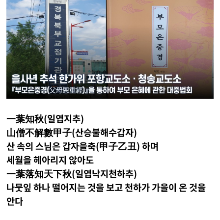
一葉知秋(일엽지추)
山僧不解數甲子(산승불해수갑자)
산 속의 스님은 갑자을축(甲子乙丑) 하며
세월을 헤아리지 않아도
一葉落知天下秋(일엽낙지천하추)
나뭇잎 하나 떨어지는 것을 보고 천하가 가을이 온 것을
안다