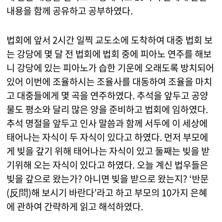
내용을 함께 공유하고 공부하였다.
법회에 앞서 2시간 일찍 교도소에 도착하여 대중 법회 보
는 강당에 몇 달 전 법회에 법회 중에 피아노 연주를 해보
니 강당에 있는 피아노가 습한 기운에 오래도록 방치되어
있어 이번에 조율하시는 조율사를 대동하여 조율을 마치
고 대중들에게 몇 곡을 연주하였다. 추석을 앞두고 공양
물도 평소와 달리 많은 양을 준비하고 법회에 임하였다.
추석 명절을 앞두고 인사 말씀과 함께 서두에 이 세상에
태어나는 자식이 두 자식이 있다고 하였다. 먼저 부모에
게 빚을 갚기 위해 태어나는 자식이 있고 둘째는 빚을 받
기위해 오는 자식이 있다고 하였다. 오늘 계신 법우들은
빚을 갚으로 왔는가? 아니면 빚을 받으로 왔는지? ‘반문
(反問)해 보시기 바란다’라고 하고 부모의 10가지 은혜
에 관하여 간략하게 읽고 해석하였다.