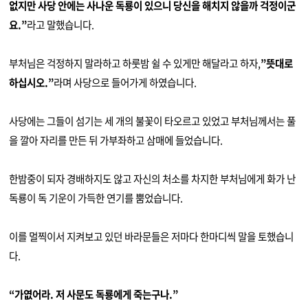
없지만 사당 안에는 사나운 독룡이 있으니 당신을 해치지 않을까 걱정이군
요
.”
라고 말했습니다
.
부처님은 걱정하지 말라하고 하룻밤 쉴 수 있게만 해달라고 하자
,
”
뜻대로
하십시오
.”
라며 사당으로 들어가게 하였습니다
.
사당에는 그들이 섬기는 세 개의 불꽃이 타오르고 있었고 부처님께서는 풀
을 깔아 자리를 만든 뒤 가부좌하고 삼매에 들었습니다
.
한밤중이 되자 경배하지도 않고 자신의 처소를 차지한 부처님에게 화가 난
독룡이 독 기운이 가득한 연기를 뿜었습니다
.
이를 멀찍이서 지켜보고 있던 바라문들은 저마다 한마디씩 말을 토했습니
다
.
“
가엾어라
.
저 사문도 독룡에게 죽는구나
.”