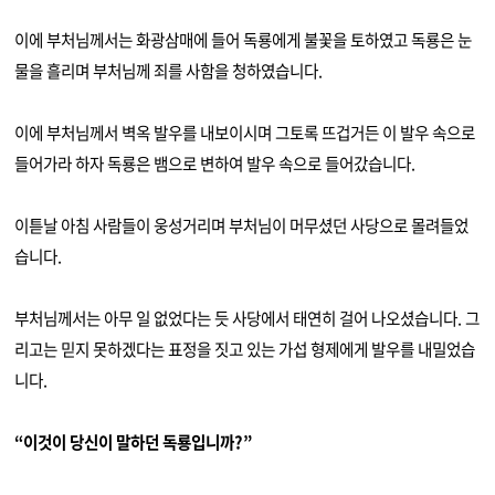
이에 부처님께서는 화광삼매에 들어 독룡에게 불꽃을 토하였고 독룡은 눈
물을 흘리며 부처님께 죄를 사함을 청하였습니다
.
이에 부처님께서 벽옥 발우를 내보이시며 그토록 뜨겁거든 이 발우 속으로
들어가라 하자 독룡은 뱀으로 변하여 발우 속으로 들어갔습니다
.
이튿날 아침 사람들이 웅성거리며 부처님이 머무셨던 사당으로 몰려들었
습니다
.
부처님께서는 아무 일 없었다는 듯 사당에서 태연히 걸어 나오셨습니다
.
그
리고는 믿지 못하겠다는 표정을 짓고 있는 가섭 형제에게 발우를 내밀었습
니다
.
“
이것이 당신이 말하던 독룡입니까
?”