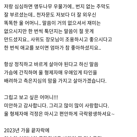
저랑 심심하면 앵두나무 우물가에.. 번지 없는 주막도
잘 부르셨는데.. 천자문도 저보다 더 잘 외우신
똑똑한 울 어머니.. 말씀이 거의 없으셔서 재미는
없으시지만 한 번씩 툭던지는 말씀이 절 웃게
만드셨지요.. 사위도 장모님이 조용하시고 좋으시다고
한 번씩 애교를 보이면 엄마가 참 좋아하셨지요..
항상 정직하고 바르게 살아야 된다고 하신 말씀
가슴에 간직하며 울 형제자매 우애있게 타인을
배려하고 측은지심의 맘을 가지고 살아가겠습니다.
그립고 보고 싶은 어머니!!!
미안하고 감사합니다. 그리고 많이 많이 사랑합니다.
울 형제자매 걱정은 마시고 편안하게 극락왕생하셔요∼
2023년 가을 끝자락에