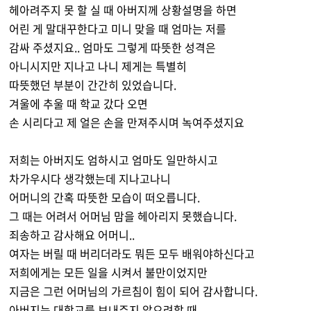
헤아려주지 못 할 실 때 아버지께 상황설명을 하면
어린 게 말대꾸한다고 미니 맞을 때 엄마는 저를
감싸 주셨지요.. 엄마도 그렇게 따뜻한 성격은
아니시지만 지나고 나니 제게는 특별히
따뜻했던 부분이 간간히 있었습니다.
겨울에 추울 때 학교 갔다 오면
손 시리다고 제 얼은 손을 만져주시며 녹여주셨지요
저희는 아버지도 엄하시고 엄마도 일만하시고
차가우시다 생각했는데 지나고나니
어머니의 간혹 따뜻한 모습이 떠오릅니다.
그 때는 어려서 어머님 맘을 헤아리지 못했습니다.
죄송하고 감사해요 어머니..
여자는 버릴 때 버리더라도 뭐든 모두 배워야하신다고
저희에게는 모든 일을 시켜서 불만이었지만
지금은 그런 어머님의 가르침이 힘이 되어 감사합니다.
아버지는 대학교를 보내주지 않으려할 때