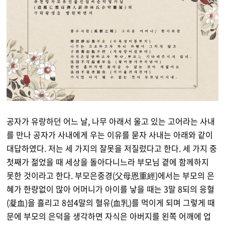
공자가 유랑하던 어느 날, 나무 아래서 울고 있는 고어라는 사내
를 만나 공자가 사내에게 우는 이유를 묻자 사내는 아래와 같이
대답하였다. 저는 세 가지의 잘못을 저질렀다고 한다. 세 가지 중
첫째가 젊었을 때 세상을 돌아다니느라 부모님 곁에 함께하지
못한 것이라고 한다. 부모은중경(父母恩重經)에서는 부모의 은
혜가 한량없이 많아 어머니가 아이를 낳을 때는 3말 8되의 응혈
(凝血)을 흘리고 8섬4말의 혈유(血乳)를 먹이게 되며 그렇게 때
문에 부모의 은덕을 생각하면 자식은 아버지를 왼쪽 어깨에 업