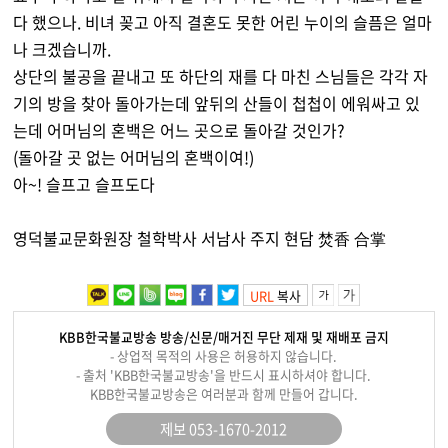
다 했으나. 비녀 꽂고 아직 결혼도 못한 어린 누이의 슬픔은 얼마
나 크겠습니까.
상단의 불공을 끝내고 또 하단의 재를 다 마친 스님들은 각각 자
기의 방을 찾아 돌아가는데 앞뒤의 산들이 첩첩이 에워싸고 있
는데 어머님의 혼백은 어느 곳으로 돌아갈 것인가?
(돌아갈 곳 없는 어머님의 혼백이여!)
아~! 슬프고 슬프도다
영덕불교문화원장 철학박사 서남사 주지 현담 焚香 合掌
URL
복사
KBB한국불교방송 방송/신문/매거진 무단 제재 및 재배포 금지
- 상업적 목적의 사용은 허용하지 않습니다.
- 출처 'KBB한국불교방송'을 반드시 표시하셔야 합니다.
KBB한국불교방송은 여러분과 함께 만들어 갑니다.
제보 053-1670-2012