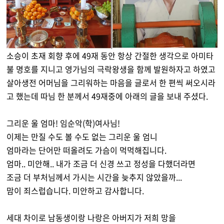
소승이 초재 회향 후에 49재 동안 항상 간절한 생각으로 아미타
불 명호를 지니고 영가님의 극락왕생을 함께 발원하자고 하였고
살아생전 어머님을 그리워하는 마음을 글로서 한 편씩 써오시라
고 했는데 따님 한 분께서 49재중에 아래의 글을 보내 주셨다.
그리운 울 엄마! 임순악(학)여사님!
이제는 만질 수도 볼 수도 없는 그리운 울 엄니
엄마라는 단어만 떠올려도 가슴이 먹먹해집니다.
엄마.. 미안해.. 내가 조금 더 신경 쓰고 정성을 다했더라면
조금 더 부처님께서 가시는 시간을 늦추지 않았을까...
맘이 죄스럽습니다. 미안하고 감사합니다.
세대 차이로 남동생이랑 나랑은 아버지가 저희 망을