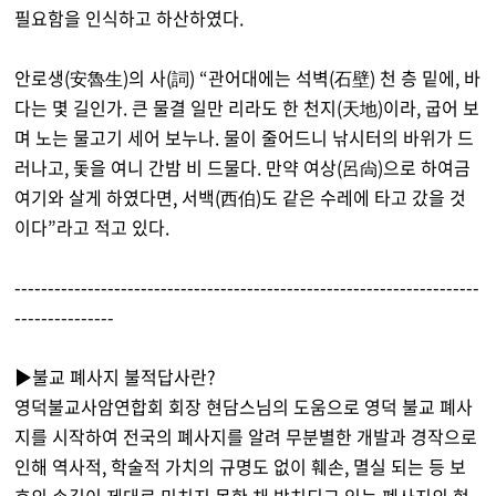
필요함을 인식하고 하산하였다.
안로생(安魯生)의 사(詞) “관어대에는 석벽(石壁) 천 층 밑에, 바
다는 몇 길인가. 큰 물결 일만 리라도 한 천지(天地)이라, 굽어 보
며 노는 물고기 세어 보누나. 물이 줄어드니 낚시터의 바위가 드
러나고, 돛을 여니 간밤 비 드물다. 만약 여상(呂尙)으로 하여금
여기와 살게 하였다면, 서백(西伯)도 같은 수레에 타고 갔을 것
이다”라고 적고 있다.
----------------------------------------------------------------------
---------------
▶불교 폐사지 불적답사란?
영덕불교사암연합회 회장 현담스님의 도움으로 영덕 불교 폐사
지를 시작하여 전국의 폐사지를 알려 무분별한 개발과 경작으로
인해 역사적, 학술적 가치의 규명도 없이 훼손, 멸실 되는 등 보