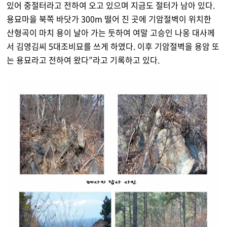
있어 중절터라고 전하여 오고 있으며 지금도 절터가 남아 있다.
용묘마을 북쪽 바닷가 300m 떨어 진 곳에 기암절벽이 위치한
산형곡이 마치 용이 날아 가는 둣하여 여말 고승인 나옹 대사께
서 김영김씨 5대조비묘를 쓰게 하였다. 이후 기암절벽을 용암 또
는 용묘라고 전하여 왔다”라고 기록하고 있다.