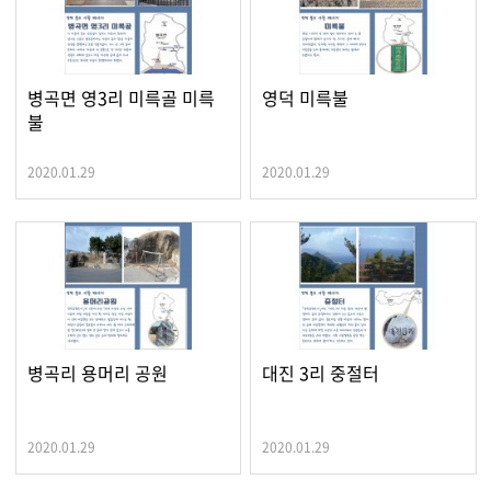
병곡면 영3리 미륵골 미륵
영덕 미륵불
불
2020.01.29
2020.01.29
병곡리 용머리 공원
대진 3리 중절터
2020.01.29
2020.01.29