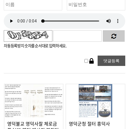
자동등록방지 숫자를 순서대로 입력하세요.
영덕불교 영덕사찰 체로금
영덕군청 절터 흥덕사