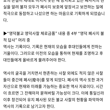
호의 손길이 제대로 미치지 못한 채 방치되고 있는 폐사지의 현
실을 알려 불자 모두가 폐사지 보호에 앞장서고 보전하는 일에
적극으로 동참하고 나섰으면 하는 마음으로 기획하게 되었습니
다.
▶“영덕불교 영덕사찰 체로금품” 내용 중 4부 “영덕 폐사지 불
적 답사” 머리 중
역사는 기록이다. 기록은 현재의 모습을 후대인들에게 전하는
거울이다. 그러므로 이전의 모습을 통하여 현재를 조명하고 후
대인들에게 올바르게 물려주어야 한다.
역사의 굴곡을 거치면서 현존하는 사찰 외에도 적지 않은 사찰
들이 중간에 폐사(廢寺)를 맞게 되었다. 폐사의 역사 또한 과거
자산으로 현재와 미래를 가늠하는 중요한 역사 자료이다. 시간
이 흐르면 그 잔해마저 묻혀버릴 가능성이 크다. 이에 통일신라
이후 창건되어 유지 폐사된 모든 불교 사찰의 현황을 파악하여
역사의 기록으로 남기고자 한다.