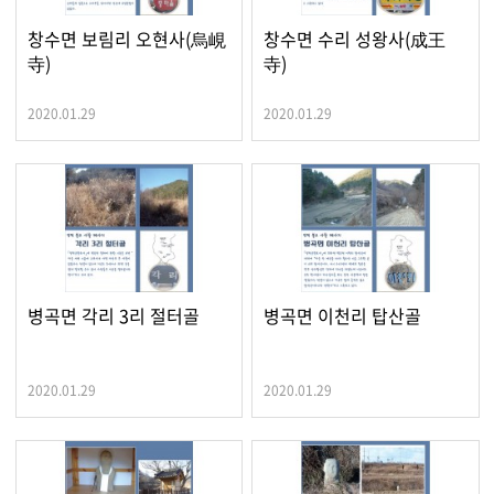
창수면 보림리 오현사(烏峴
창수면 수리 성왕사(成王
寺)
寺)
2020.01.29
2020.01.29
병곡면 각리 3리 절터골
병곡면 이천리 탑산골
2020.01.29
2020.01.29